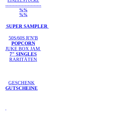
EINZELSTÜCKE
------------------------
%%
%%
SUPER SAMPLER
50S/60S R'N'B
POPCORN
JUKE BOX JAM
7" SINGLES
RARITÄTEN
GESCHENK
GUTSCHEINE