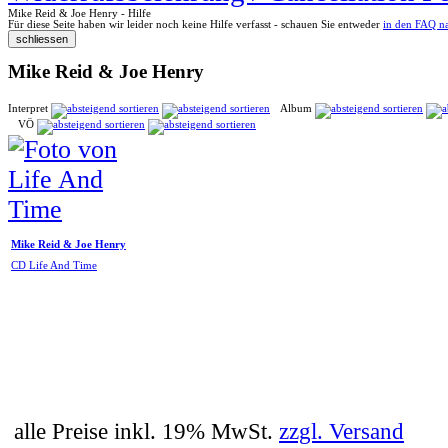
Mike Reid & Joe Henry - Hilfe
Für diese Seite haben wir leider noch keine Hilfe verfasst - schauen Sie entweder
in den FAQ n
Mike Reid & Joe Henry
Interpret
Album
VÖ
Mike Reid & Joe Henry
CD Life And Time
alle Preise inkl. 19% MwSt.
zzgl. Versand