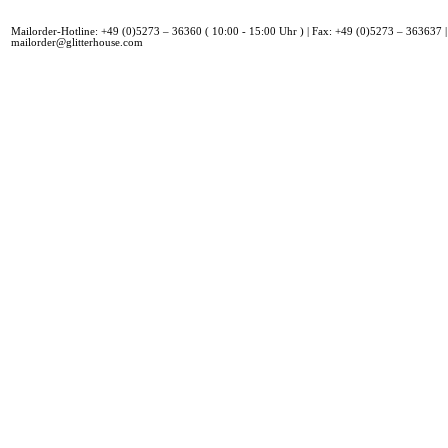
Mailorder-Hotline: +49 (0)5273 – 36360 ( 10:00 - 15:00 Uhr ) | Fax: +49 (0)5273 – 363637 |
mailorder@glitterhouse.com