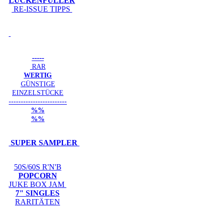
LÜCKENFÜLLER
RE-ISSUE TIPPS
-----
RAR
WERTIG
GÜNSTIGE
EINZELSTÜCKE
------------------------
%%
%%
SUPER SAMPLER
50S/60S R'N'B
POPCORN
JUKE BOX JAM
7" SINGLES
RARITÄTEN