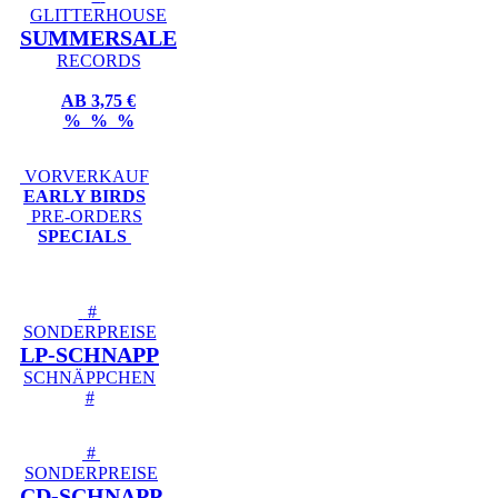
GLITTERHOUSE
SUMMERSALE
RECORDS
AB 3,75 €
% % %
VORVERKAUF
EARLY BIRDS
PRE-ORDERS
SPECIALS
#
SONDERPREISE
LP-SCHNAPP
SCHNÄPPCHEN
#
#
SONDERPREISE
CD-SCHNAPP