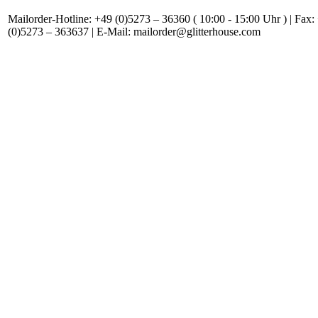
Mailorder-Hotline: +49 (0)5273 – 36360 ( 10:00 - 15:00 Uhr ) | Fax:
(0)5273 – 363637 | E-Mail: mailorder@glitterhouse.com