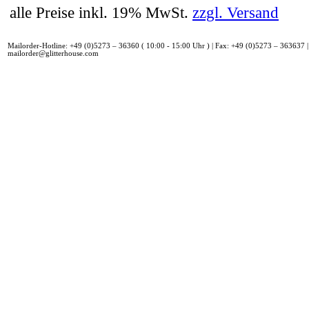
alle Preise inkl. 19% MwSt.
zzgl. Versand
Mailorder-Hotline: +49 (0)5273 – 36360 ( 10:00 - 15:00 Uhr ) | Fax: +49 (0)5273 – 363637 |
mailorder@glitterhouse.com