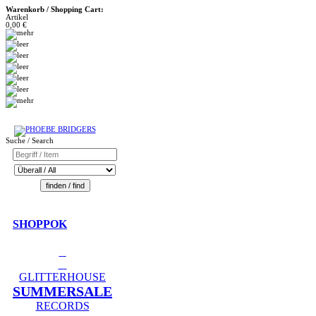
Warenkorb / Shopping Cart:
Artikel
0,00 €
Suche / Search
SHOPPOK
GLITTERHOUSE
SUMMERSALE
RECORDS