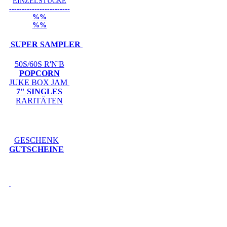
EINZELSTÜCKE
------------------------
%%
%%
SUPER SAMPLER
50S/60S R'N'B
POPCORN
JUKE BOX JAM
7" SINGLES
RARITÄTEN
GESCHENK
GUTSCHEINE