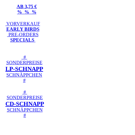
AB 3,75 €
% % %
VORVERKAUF
EARLY BIRDS
PRE-ORDERS
SPECIALS
#
SONDERPREISE
LP-SCHNAPP
SCHNÄPPCHEN
#
#
SONDERPREISE
CD-SCHNAPP
SCHNÄPPCHEN
#