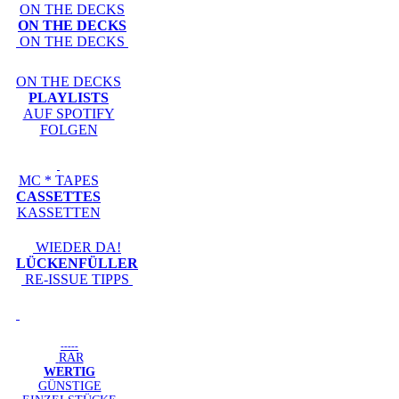
ON THE DECKS
ON THE DECKS
ON THE DECKS
ON THE DECKS
PLAYLISTS
AUF SPOTIFY
FOLGEN
MC * TAPES
CASSETTES
KASSETTEN
WIEDER DA!
LÜCKENFÜLLER
RE-ISSUE TIPPS
-----
RAR
WERTIG
GÜNSTIGE