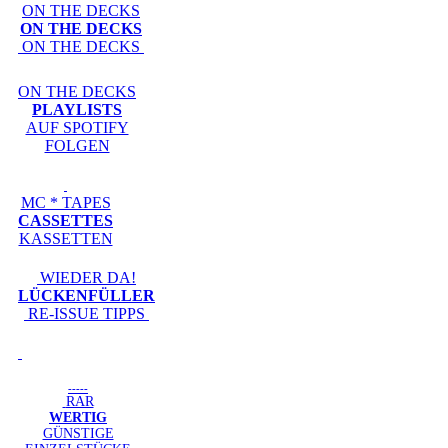
ON THE DECKS
ON THE DECKS
ON THE DECKS
ON THE DECKS
PLAYLISTS
AUF SPOTIFY
FOLGEN
MC * TAPES
CASSETTES
KASSETTEN
WIEDER DA!
LÜCKENFÜLLER
RE-ISSUE TIPPS
-----
RAR
WERTIG
GÜNSTIGE