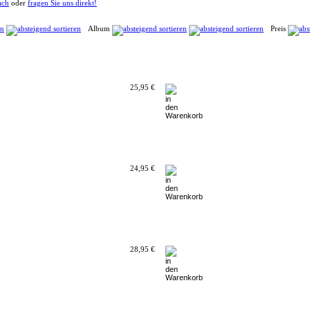
ach
oder
fragen Sie uns direkt!
Album
Preis
25,95 €
24,95 €
28,95 €