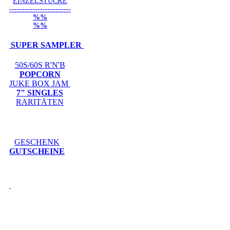
EINZELSTÜCKE
------------------------
%%
%%
SUPER SAMPLER
50S/60S R'N'B
POPCORN
JUKE BOX JAM
7" SINGLES
RARITÄTEN
GESCHENK
GUTSCHEINE