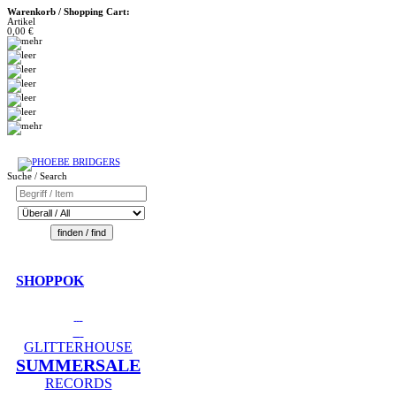
Warenkorb / Shopping Cart:
Artikel
0,00 €
Suche / Search
SHOPPOK
GLITTERHOUSE
SUMMERSALE
RECORDS