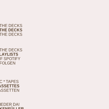
THE DECKS
THE DECKS
THE DECKS
THE DECKS
LAYLISTS
F SPOTIFY
FOLGEN
C * TAPES
ASSETTES
ASSETTEN
IEDER DA!
KENFÜLLER