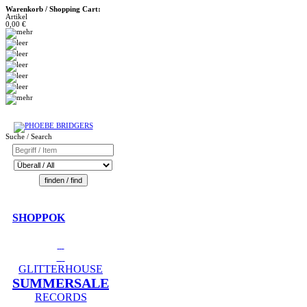
Warenkorb / Shopping Cart:
Artikel
0,00 €
Suche / Search
SHOPPOK
GLITTERHOUSE
SUMMERSALE
RECORDS