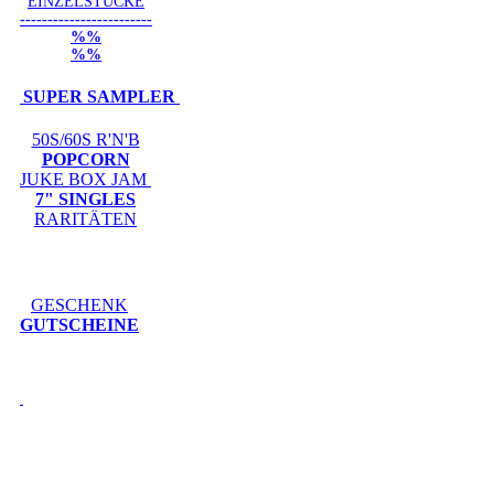
EINZELSTÜCKE
------------------------
%%
%%
SUPER SAMPLER
50S/60S R'N'B
POPCORN
JUKE BOX JAM
7" SINGLES
RARITÄTEN
GESCHENK
GUTSCHEINE