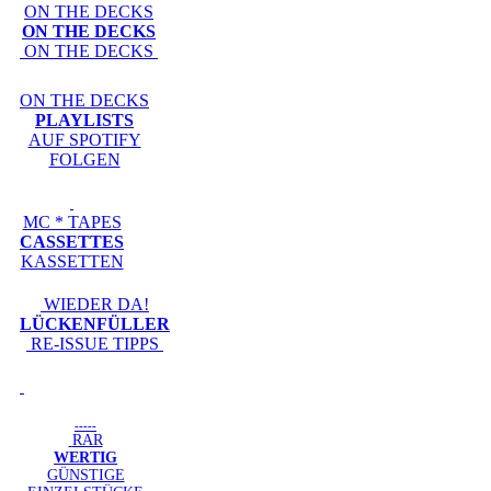
ON THE DECKS
ON THE DECKS
ON THE DECKS
ON THE DECKS
PLAYLISTS
AUF SPOTIFY
FOLGEN
MC * TAPES
CASSETTES
KASSETTEN
WIEDER DA!
LÜCKENFÜLLER
RE-ISSUE TIPPS
-----
RAR
WERTIG
GÜNSTIGE