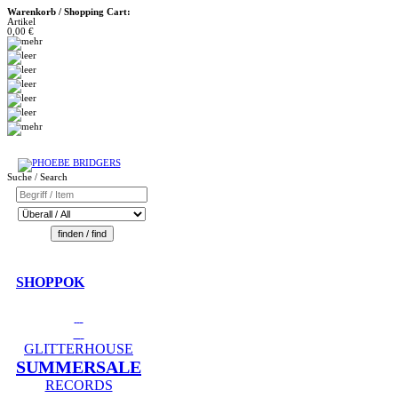
Warenkorb / Shopping Cart:
Artikel
0,00 €
Suche / Search
SHOPPOK
GLITTERHOUSE
SUMMERSALE
RECORDS