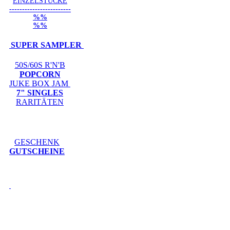
EINZELSTÜCKE
------------------------
%%
%%
SUPER SAMPLER
50S/60S R'N'B
POPCORN
JUKE BOX JAM
7" SINGLES
RARITÄTEN
GESCHENK
GUTSCHEINE