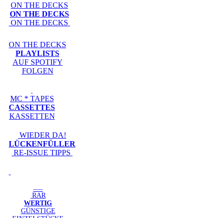
ON THE DECKS
ON THE DECKS
ON THE DECKS
ON THE DECKS
PLAYLISTS
AUF SPOTIFY
FOLGEN
MC * TAPES
CASSETTES
KASSETTEN
WIEDER DA!
LÜCKENFÜLLER
RE-ISSUE TIPPS
-----
RAR
WERTIG
GÜNSTIGE