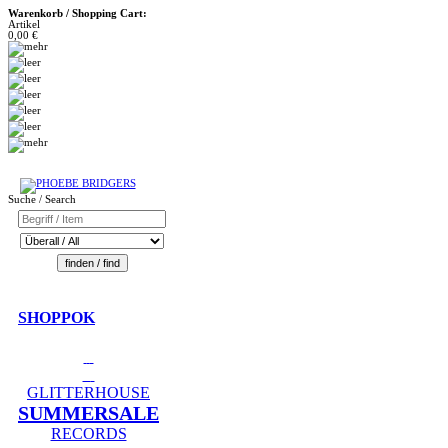
Warenkorb / Shopping Cart:
Artikel
0,00 €
Suche / Search
SHOPPOK
GLITTERHOUSE
SUMMERSALE
RECORDS