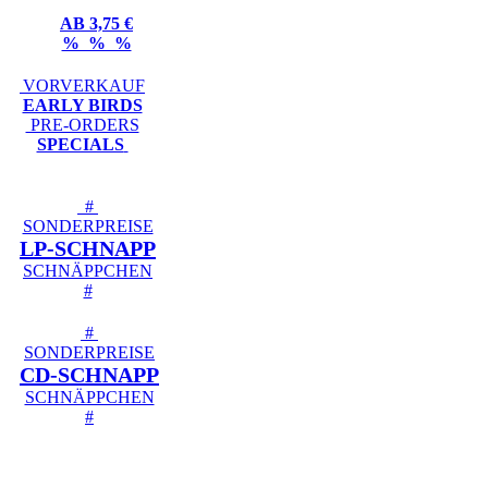
AB 3,75 €
% % %
VORVERKAUF
EARLY BIRDS
PRE-ORDERS
SPECIALS
#
SONDERPREISE
LP-SCHNAPP
SCHNÄPPCHEN
#
#
SONDERPREISE
CD-SCHNAPP
SCHNÄPPCHEN
#