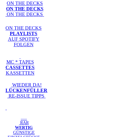
ON THE DECKS
ON THE DECKS
ON THE DECKS
ON THE DECKS
PLAYLISTS
AUF SPOTIFY
FOLGEN
MC * TAPES
CASSETTES
KASSETTEN
WIEDER DA!
LÜCKENFÜLLER
RE-ISSUE TIPPS
-----
RAR
WERTIG
GÜNSTIGE