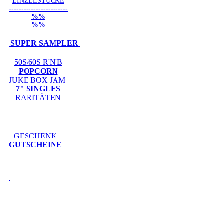
EINZELSTÜCKE
------------------------
%%
%%
SUPER SAMPLER
50S/60S R'N'B
POPCORN
JUKE BOX JAM
7" SINGLES
RARITÄTEN
GESCHENK
GUTSCHEINE