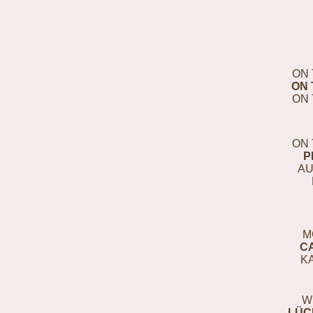
ON 
ON 
ON 
ON 
P
AU
M
C
K
W
LÜC