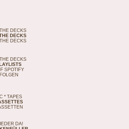
THE DECKS
THE DECKS
THE DECKS
THE DECKS
LAYLISTS
F SPOTIFY
FOLGEN
C * TAPES
ASSETTES
ASSETTEN
IEDER DA!
KENFÜLLER