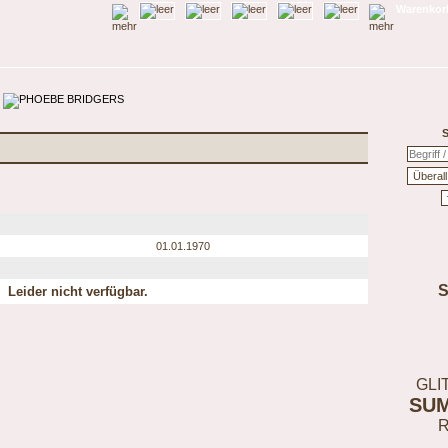
Warenkorb
S
01.01.1970
Leider nicht verfügbar.
GLI
SU