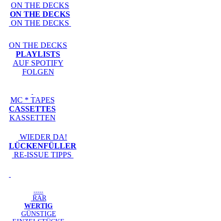
ON THE DECKS
ON THE DECKS
ON THE DECKS
ON THE DECKS
PLAYLISTS
AUF SPOTIFY
FOLGEN
MC * TAPES
CASSETTES
KASSETTEN
WIEDER DA!
LÜCKENFÜLLER
RE-ISSUE TIPPS
-----
RAR
WERTIG
GÜNSTIGE