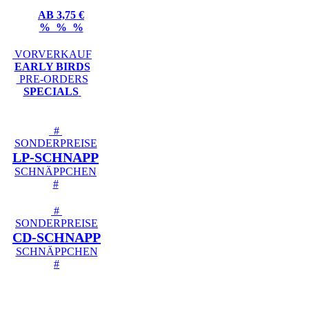
AB 3,75 €
% % %
VORVERKAUF
EARLY BIRDS
PRE-ORDERS
SPECIALS
#
SONDERPREISE
LP-SCHNAPP
SCHNÄPPCHEN
#
#
SONDERPREISE
CD-SCHNAPP
SCHNÄPPCHEN
#