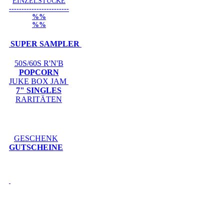
EINZELSTÜCKE
------------------------
%%
%%
SUPER SAMPLER
50S/60S R'N'B
POPCORN
JUKE BOX JAM
7" SINGLES
RARITÄTEN
GESCHENK
GUTSCHEINE