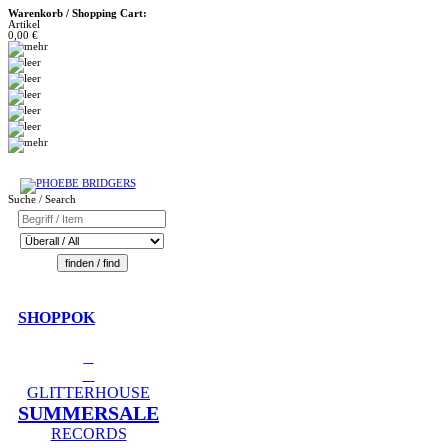
Warenkorb / Shopping Cart:
Artikel
0,00 €
Suche / Search
SHOPPOK
GLITTERHOUSE
SUMMERSALE
RECORDS