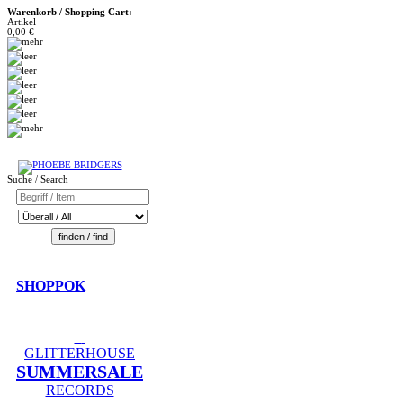
Warenkorb / Shopping Cart:
Artikel
0,00 €
Suche / Search
SHOPPOK
GLITTERHOUSE
SUMMERSALE
RECORDS