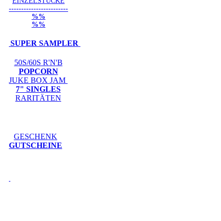
EINZELSTÜCKE
------------------------
%%
%%
SUPER SAMPLER
50S/60S R'N'B
POPCORN
JUKE BOX JAM
7" SINGLES
RARITÄTEN
GESCHENK
GUTSCHEINE