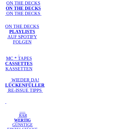
ON THE DECKS
ON THE DECKS
ON THE DECKS
ON THE DECKS
PLAYLISTS
AUF SPOTIFY
FOLGEN
MC * TAPES
CASSETTES
KASSETTEN
WIEDER DA!
LÜCKENFÜLLER
RE-ISSUE TIPPS
-----
RAR
WERTIG
GÜNSTIGE