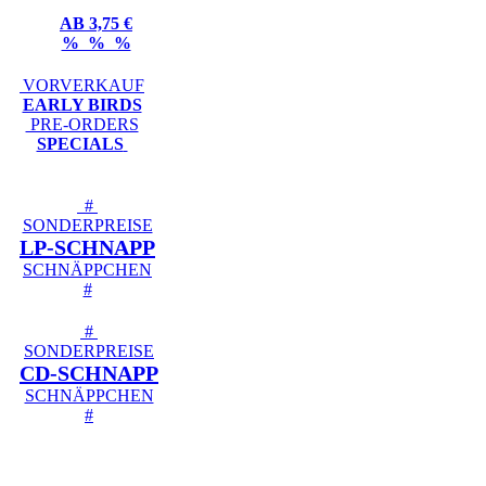
AB 3,75 €
% % %
VORVERKAUF
EARLY BIRDS
PRE-ORDERS
SPECIALS
#
SONDERPREISE
LP-SCHNAPP
SCHNÄPPCHEN
#
#
SONDERPREISE
CD-SCHNAPP
SCHNÄPPCHEN
#