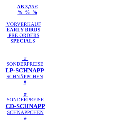
AB 3,75 €
% % %
VORVERKAUF
EARLY BIRDS
PRE-ORDERS
SPECIALS
#
SONDERPREISE
LP-SCHNAPP
SCHNÄPPCHEN
#
#
SONDERPREISE
CD-SCHNAPP
SCHNÄPPCHEN
#