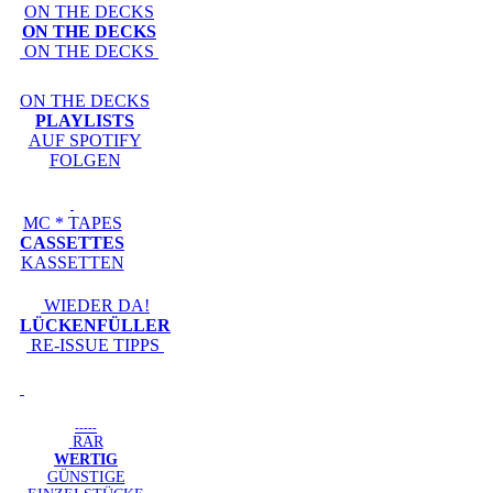
ON THE DECKS
ON THE DECKS
ON THE DECKS
ON THE DECKS
PLAYLISTS
AUF SPOTIFY
FOLGEN
MC * TAPES
CASSETTES
KASSETTEN
WIEDER DA!
LÜCKENFÜLLER
RE-ISSUE TIPPS
-----
RAR
WERTIG
GÜNSTIGE