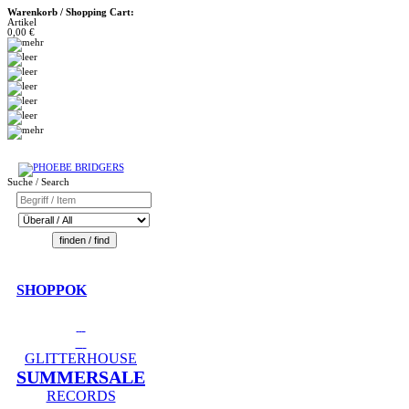
Warenkorb / Shopping Cart:
Artikel
0,00 €
Suche / Search
SHOPPOK
GLITTERHOUSE
SUMMERSALE
RECORDS