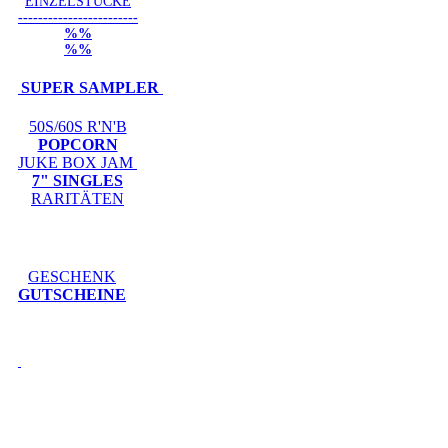
EINZELSTÜCKE
------------------------
%%
%%
SUPER SAMPLER
50S/60S R'N'B
POPCORN
JUKE BOX JAM
7" SINGLES
RARITÄTEN
GESCHENK
GUTSCHEINE