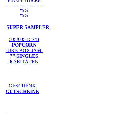
EINZELSTÜCKE
------------------------
%%
%%
SUPER SAMPLER
50S/60S R'N'B
POPCORN
JUKE BOX JAM
7" SINGLES
RARITÄTEN
GESCHENK
GUTSCHEINE