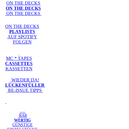
ON THE DECKS
ON THE DECKS
ON THE DECKS
ON THE DECKS
PLAYLISTS
AUF SPOTIFY
FOLGEN
MC * TAPES
CASSETTES
KASSETTEN
WIEDER DA!
LÜCKENFÜLLER
RE-ISSUE TIPPS
-----
RAR
WERTIG
GÜNSTIGE