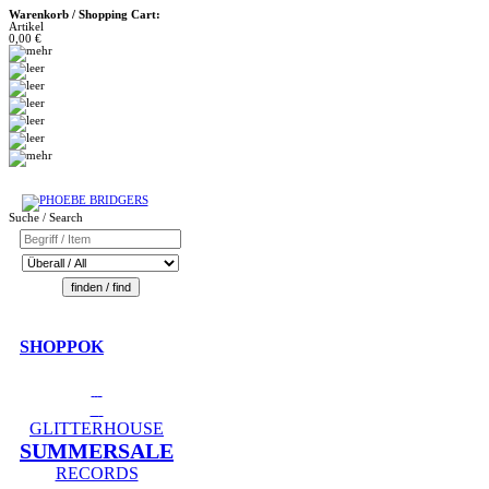
Warenkorb / Shopping Cart:
Artikel
0,00 €
Suche / Search
SHOPPOK
GLITTERHOUSE
SUMMERSALE
RECORDS