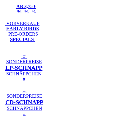
AB 3,75 €
% % %
VORVERKAUF
EARLY BIRDS
PRE-ORDERS
SPECIALS
#
SONDERPREISE
LP-SCHNAPP
SCHNÄPPCHEN
#
#
SONDERPREISE
CD-SCHNAPP
SCHNÄPPCHEN
#