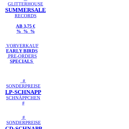
GLITTERHOUSE
SUMMERSALE
RECORDS
AB 3,75 €
% % %
VORVERKAUF
EARLY BIRDS
PRE-ORDERS
SPECIALS
#
SONDERPREISE
LP-SCHNAPP
SCHNÄPPCHEN
#
#
SONDERPREISE
CD-SCHNAPP