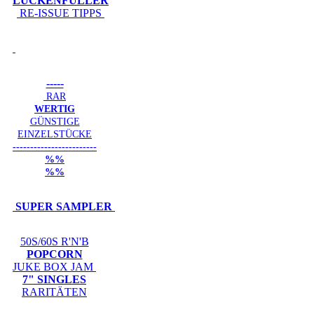
LÜCKENFÜLLER
RE-ISSUE TIPPS
-----
RAR
WERTIG
GÜNSTIGE
EINZELSTÜCKE
------------------------
%%
%%
SUPER SAMPLER
50S/60S R'N'B
POPCORN
JUKE BOX JAM
7" SINGLES
RARITÄTEN