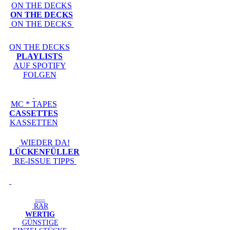
ON THE DECKS
ON THE DECKS
ON THE DECKS
ON THE DECKS
PLAYLISTS
AUF SPOTIFY
FOLGEN
MC * TAPES
CASSETTES
KASSETTEN
WIEDER DA!
LÜCKENFÜLLER
RE-ISSUE TIPPS
-----
RAR
WERTIG
GÜNSTIGE