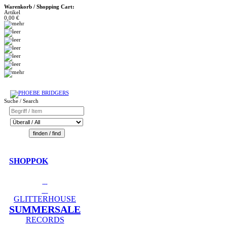
Warenkorb / Shopping Cart:
Artikel
0,00 €
Suche / Search
SHOPPOK
GLITTERHOUSE
SUMMERSALE
RECORDS