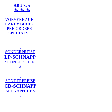
AB 3,75 €
% % %
VORVERKAUF
EARLY BIRDS
PRE-ORDERS
SPECIALS
#
SONDERPREISE
LP-SCHNAPP
SCHNÄPPCHEN
#
#
SONDERPREISE
CD-SCHNAPP
SCHNÄPPCHEN
#