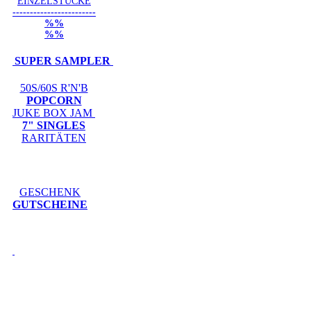
EINZELSTÜCKE
------------------------
%%
%%
SUPER SAMPLER
50S/60S R'N'B
POPCORN
JUKE BOX JAM
7" SINGLES
RARITÄTEN
GESCHENK
GUTSCHEINE