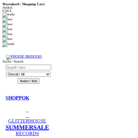
Warenkorb / Shopping Cart:
Artikel
0,00 €
Suche / Search
SHOPPOK
GLITTERHOUSE
SUMMERSALE
RECORDS