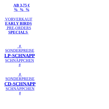
AB 3,75 €
% % %
VORVERKAUF
EARLY BIRDS
PRE-ORDERS
SPECIALS
#
SONDERPREISE
LP-SCHNAPP
SCHNÄPPCHEN
#
#
SONDERPREISE
CD-SCHNAPP
SCHNÄPPCHEN
#