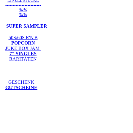
EINZELSTÜCKE
------------------------
%%
%%
SUPER SAMPLER
50S/60S R'N'B
POPCORN
JUKE BOX JAM
7" SINGLES
RARITÄTEN
GESCHENK
GUTSCHEINE