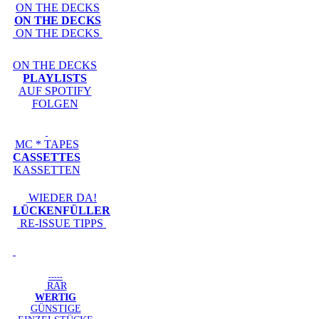
ON THE DECKS
ON THE DECKS
ON THE DECKS
ON THE DECKS
PLAYLISTS
AUF SPOTIFY
FOLGEN
MC * TAPES
CASSETTES
KASSETTEN
WIEDER DA!
LÜCKENFÜLLER
RE-ISSUE TIPPS
-----
RAR
WERTIG
GÜNSTIGE