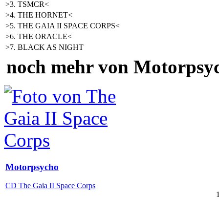
>3. TSMCR<
>4. THE HORNET<
>5. THE GAIA II SPACE CORPS<
>6. THE ORACLE<
>7. BLACK AS NIGHT
noch mehr von Motorpsy
Motorpsycho
CD The Gaia II Space Corps