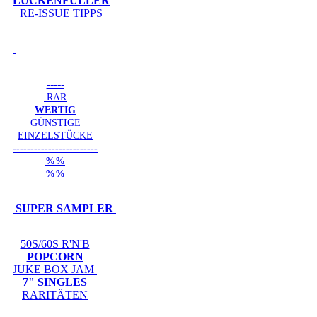
LÜCKENFÜLLER
RE-ISSUE TIPPS
-----
RAR
WERTIG
GÜNSTIGE
EINZELSTÜCKE
------------------------
%%
%%
SUPER SAMPLER
50S/60S R'N'B
POPCORN
JUKE BOX JAM
7" SINGLES
RARITÄTEN