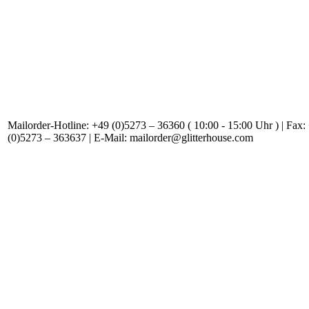
Mailorder-Hotline: +49 (0)5273 – 36360 ( 10:00 - 15:00 Uhr ) | Fax:
(0)5273 – 363637 | E-Mail: mailorder@glitterhouse.com