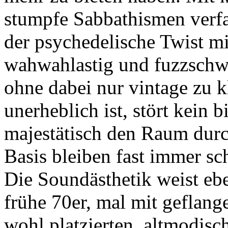
stumpfe Sabbathismen verfal
der psychedelische Twist mi
wahwahlastig und fuzzschwe
ohne dabei nur vintage zu k
unerheblich ist, stört kein 
majestätisch den Raum dur
Basis bleiben fast immer sc
Die Soundästhetik weist eb
frühe 70er, mal mit geflang
wohl platzierten, altmodisc