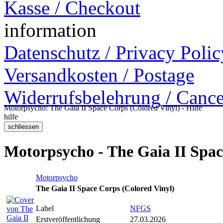
Kasse / Checkout
information
Datenschutz / Privacy Polic
Versandkosten / Postage
Widerrufsbelehrung / Cance
Motorpsycho: The Gaia II Space Corps (Colored Vinyl) - Hilfe
hilfe
Motorpsycho - The Gaia II Spac
Motorpsycho
The Gaia II Space Corps (Colored Vinyl)
Label
NFGS
Erstveröffentlichung
27.03.2026