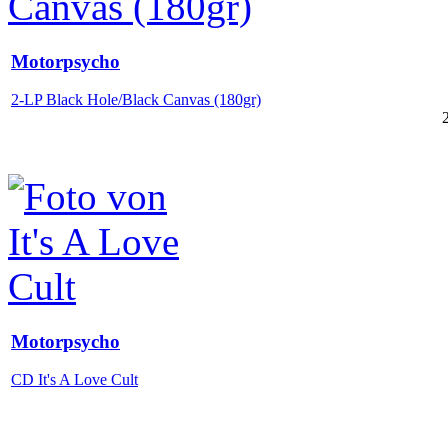
Motorpsycho
2-LP Black Hole/Black Canvas (180gr)
Motorpsycho
CD It's A Love Cult