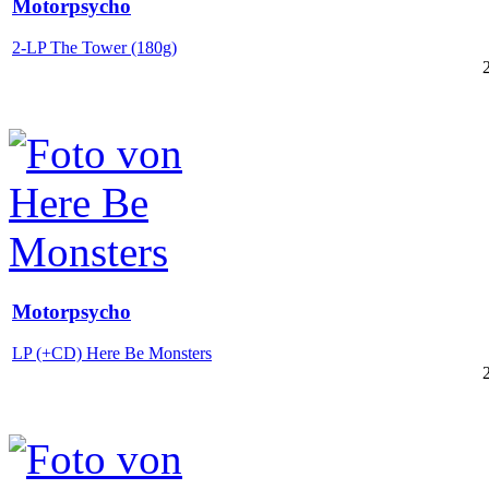
Motorpsycho
2-LP The Tower (180g)
Motorpsycho
LP (+CD) Here Be Monsters