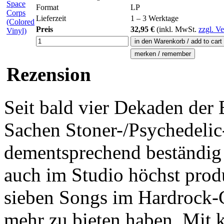
Format
LP
Lieferzeit
1 – 3 Werktage
Preis
32,95 €
(inkl.
MwSt.
zzgl. V
Rezension
Seit bald vier Dekaden der
Sachen Stoner-/Psychedelic
dementsprechend beständig 
auch im Studio höchst prod
sieben Songs im Hardrock-G
mehr zu bieten haben. Mit k