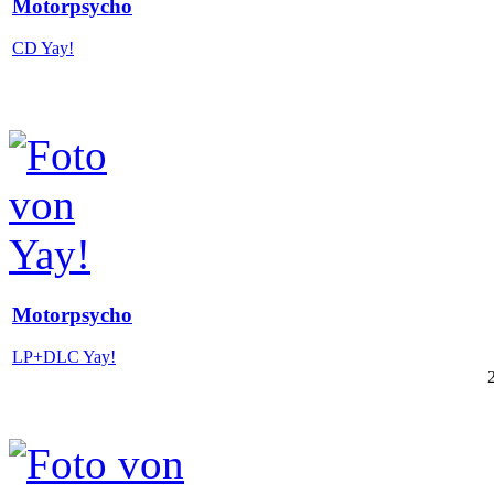
Motorpsycho
CD Yay!
Motorpsycho
LP+DLC Yay!