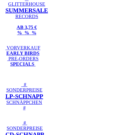
GLITTERHOUSE
SUMMERSALE
RECORDS
AB 3,75 €
% % %
VORVERKAUF
EARLY BIRDS
PRE-ORDERS
SPECIALS
#
SONDERPREISE
LP-SCHNAPP
SCHNÄPPCHEN
#
#
SONDERPREISE
CD-SCHNAPP